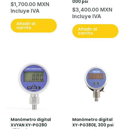
000 psi
$
1,700.00
$
3,400.00
Añadir al
carrito
Añadir al
carrito
Manómetro digital
Manómetro digital
XVYAN XY-PG280
XY-PG380E, 300 psi