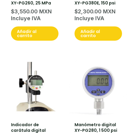
XY-PG260, 25 MPa
XY-PG380E, 150 psi
$
3,550.00
$
2,300.00
Añadir al
Añadir al
carrito
carrito
Indicador de
Manómetro digital
carátula digital
XY-PG280, 1 500 psi