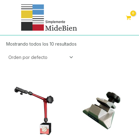
Ir
Main
al
Menu
contenido
Mostrando todos los 10 resultados