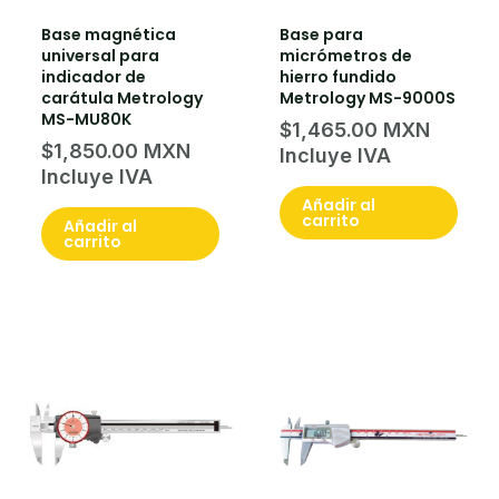
Base magnética
Base para
universal para
micrómetros de
indicador de
hierro fundido
carátula Metrology
Metrology MS-9000S
MS-MU80K
$
1,465.00
$
1,850.00
Añadir al
carrito
Añadir al
carrito