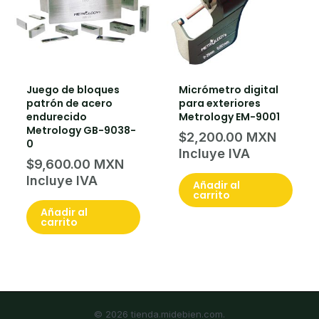
Juego de bloques
Micrómetro digital
patrón de acero
para exteriores
endurecido
Metrology EM-9001
Metrology GB-9038-
$
2,200.00
0
$
9,600.00
Añadir al
carrito
Añadir al
carrito
© 2026 tienda.midebien.com.