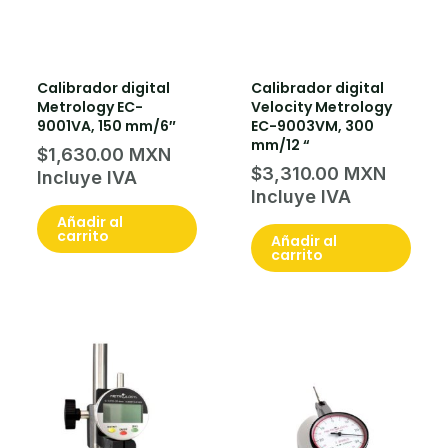
Calibrador digital
Calibrador digital
Metrology EC-
Velocity Metrology
9001VA, 150 mm/6″
EC-9003VM, 300
mm/12 “
$
1,630.00
$
3,310.00
Añadir al
carrito
Añadir al
carrito