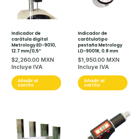
Indicador de
Indicador de
carátula digital
carátulatipo
Metrology ED-9010,
pestaña Metrology
12.7 mm/0,5″
LD-9001R, 0.8 mm
$
2,260.00
$
1,950.00
Añadir al
Añadir al
carrito
carrito