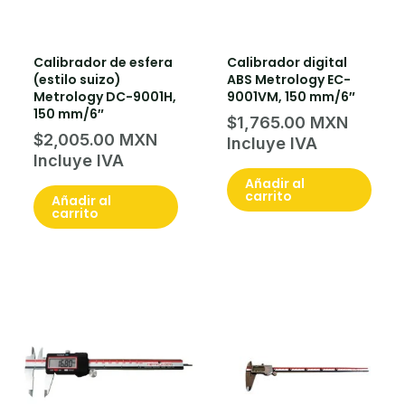
Calibrador de esfera
Calibrador digital
(estilo suizo)
ABS Metrology EC-
Metrology DC-9001H,
9001VM, 150 mm/6″
150 mm/6″
$
1,765.00
$
2,005.00
Añadir al
carrito
Añadir al
carrito